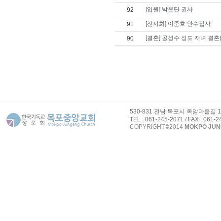
[입원] 박온단 권사
92
[전시회] 이준호 안수집사
91
[결혼] 공성수 성도 자녀 결혼(1
90
530-831 전남 목포시 옥암마을길 
TEL : 061-245-2071 / FAX : 061-
COPYRIGHT©2014
MOKPO JU