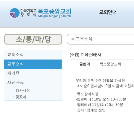
교우소식
교회소식
[소천] 고 이순0권사
교우소식
글쓴이
목포중앙교회
새가족
우리와 함께 신앙생활을 하셨던
사진자료
고 이순0 권사님이 9일 아침에 소천
ㆍ행사사진
-목포장례식장
ㆍ꽃꽂이
-입관예배 : 10일 오전 10시30분
-장례예배 11일(화) 10시 30분
-장지 : 청계면 선영