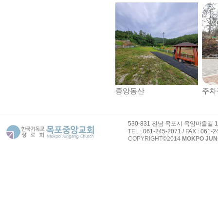
중앙동산
주차
530-831 전남 목포시 옥암마을길 
TEL : 061-245-2071 / FAX : 061-
COPYRIGHT©2014
MOKPO JU