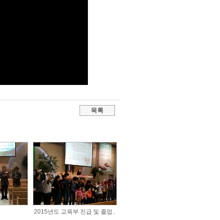
2015년도 교육부 진급 및 졸업..