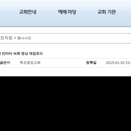
진자료 >
행사사진
 칸타타 녹화 영상 재업로드
글쓴이
목포중앙교회
등록일
2015-01-20 15: