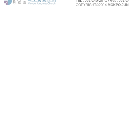
TEL : 061-245-2071 / FAX : 061-
COPYRIGHT©2014
MOKPO JU