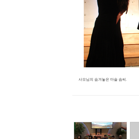
사모님의 숨겨놓은 마술 솜씨.