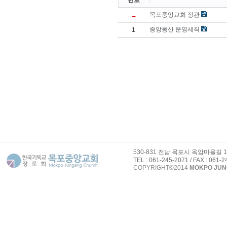
번호
목포중앙교회 정관
→
중앙동산 운영세칙
1
530-831 전남 목포시 옥암마을길 
TEL : 061-245-2071 / FAX : 061-
COPYRIGHT©2014
MOKPO JU